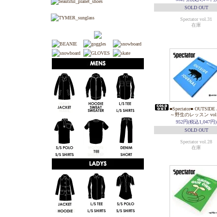
SOLD OUT
Spectator vol.31
在庫
■Spectator■ OUTSID
～野生のレッスン vol.
952円(税込1,047円)
SOLD OUT
Spectator vol.28
在庫