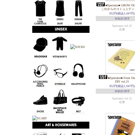
■Spectator■ GROW
これからのコミュニティ vo
952円(税込1,047円)
SOLD OUT
Spectator vol.25
在庫
■Spectator■ From Or
DIY vol.21
952円(税込1,047円)
SOLD OUT
Spectator vol.21
在庫