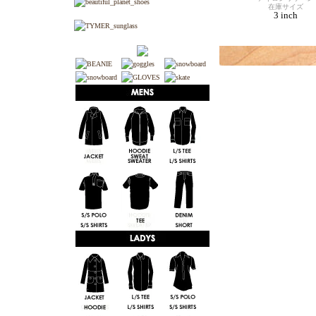
在庫サイズ
3 inch