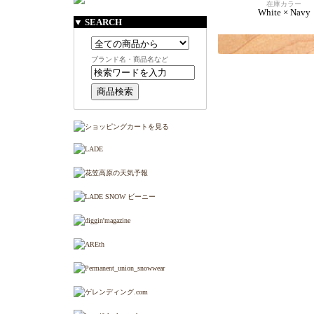
在庫カラー
White × Navy
▼ SEARCH
ブランド名・商品名など