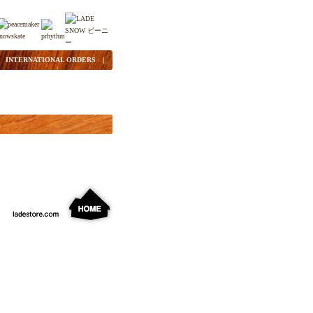
|
INTERNATIONAL ORDERS
|