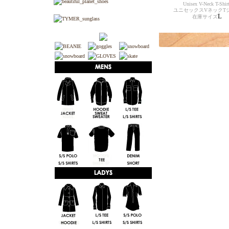
Unisex V-Neck T-Shir
ユニセックスVネックT
L
在庫サイズ