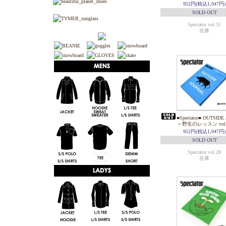
952円(税込1,047円)
SOLD OUT
Spectator vol.31
在庫
■Spectator■ OUTSID
～野生のレッスン vol.
952円(税込1,047円)
SOLD OUT
Spectator vol.28
在庫