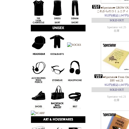
■Spectator■ GROW
これからのコミュニティ vo
952円(税込1,047円)
SOLD OUT
Spectator vol.25
在庫
■Spectator■ From Or
DIY vol.21
952円(税込1,047円)
SOLD OUT
Spectator vol.21
在庫