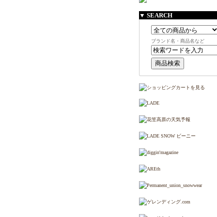
▼ SEARCH
ブランド名・商品名など