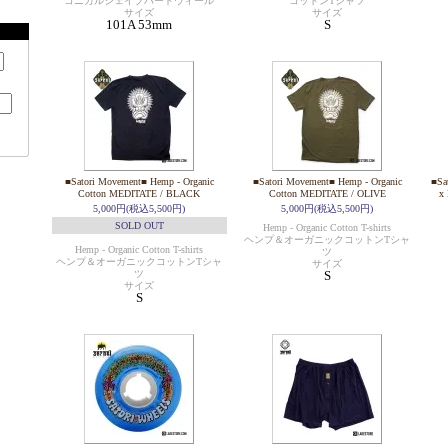
コニカルシェイプハードウィール
コットンTシャツ
サイズ
サイズ
101A 53mm
S
■Satori Movement■ Hemp - Organic
■Satori Movement■ Hemp - Organic
■Sa
Cotton MEDITATE / BLACK
Cotton MEDITATE / OLIVE
x
5,000円(税込5,500円)
5,000円(税込5,500円)
SOLD OUT
Hemp - Organic Cotton T-shirts
ヘンプ＆オーガニックコットンTシャ
Hemp - Organic Cotton T-shirts
ツ
ヘンプ＆オーガニックコットンTシャ
サイズ
ツ
S
サイズ
S