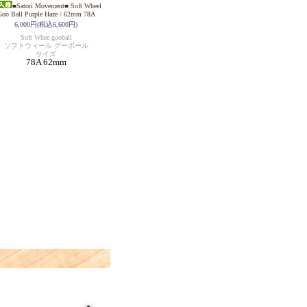
■Satori Movement■ Soft Wheel
Goo Ball Purple Haze / 62mm 78A
6,000円(税込6,600円)
Soft Whee gooball
ソフトウィール グーボール
サイズ
78A 62mm