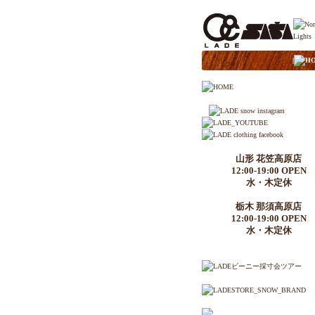
|
H
山形 花笠高原店
12:00-19:00 OPEN
水・木定休
栃木 那須高原店
12:00-19:00 OPEN
水・木定休