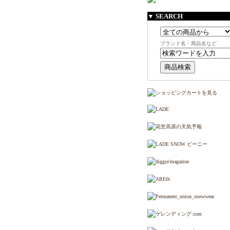
▼ SEARCH
ブランド名・商品名など