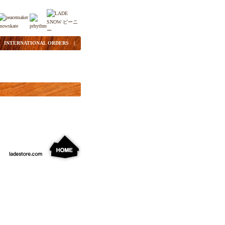
|
INTERNATIONAL ORDERS
|