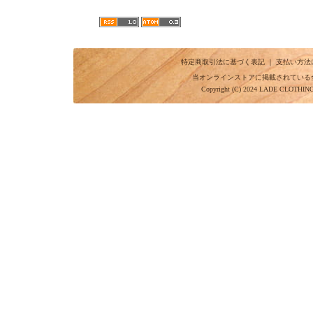
特定商取引法に基づく表記
｜
支払い方法
当オンラインストアに掲載されている
Copyright (C) 2024 LADE CLOTHI