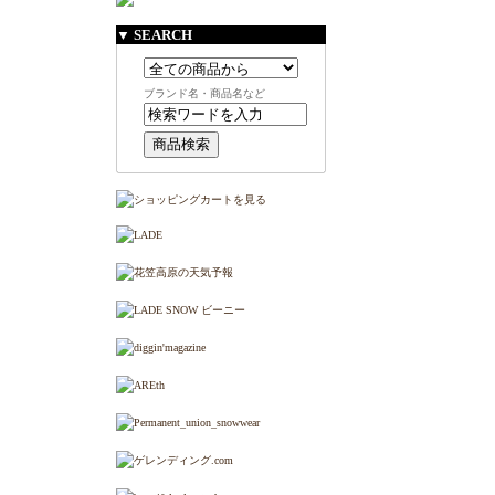
▼ SEARCH
ブランド名・商品名など