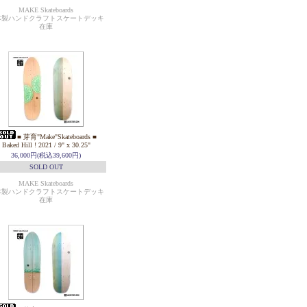
MAKE Skateboards
本製ハンドクラフトスケートデッキ
在庫
■ 芽育"Make"Skateboards ■
Baked Hill ! 2021 / 9" x 30.25"
36,000円(税込39,600円)
SOLD OUT
MAKE Skateboards
本製ハンドクラフトスケートデッキ
在庫