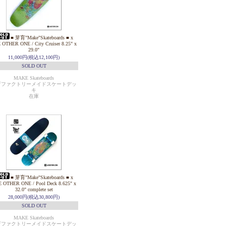
■ 芽育"Make"Skateboards ■ x
 OTHER ONE / City Cruiser 8.25" x
29.0"
11,000円(税込12,100円)
SOLD OUT
MAKE Skateboards
育ファクトリーメイドスケートデッ
キ
在庫
■ 芽育"Make"Skateboards ■ x
 OTHER ONE / Pool Deck 8.625" x
32.0" complete set
28,000円(税込30,800円)
SOLD OUT
MAKE Skateboards
育ファクトリーメイドスケートデッ