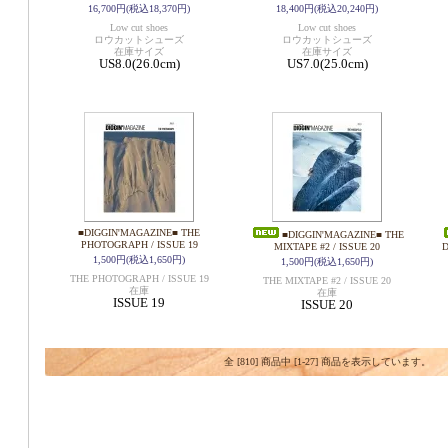
16,700円(税込18,370円)
18,400円(税込20,240円)
Low cut shoes
Low cut shoes
ロウカットシューズ
ロウカットシューズ
在庫サイズ
在庫サイズ
US8.0(26.0cm)
US7.0(25.0cm)
■DIGGIN'MAGAZINE■ THE
■DIGGIN'MAGAZINE■ THE
PHOTOGRAPH / ISSUE 19
MIXTAPE #2 / ISSUE 20
D
1,500円(税込1,650円)
1,500円(税込1,650円)
THE PHOTOGRAPH / ISSUE 19
THE MIXTAPE #2 / ISSUE 20
在庫
在庫
ISSUE 19
ISSUE 20
全 [810] 商品中 [1-27] 商品を表示しています。