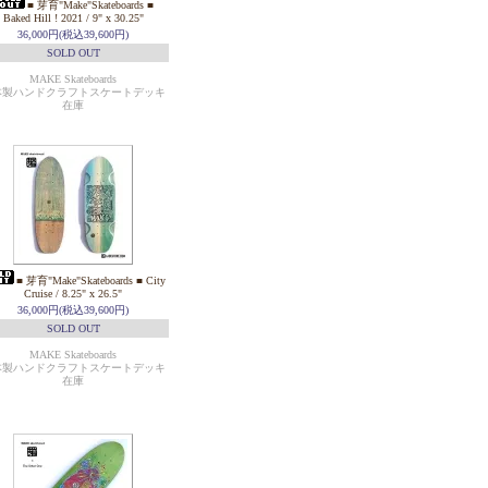
■ 芽育"Make"Skateboards ■
Baked Hill ! 2021 / 9" x 30.25"
36,000円(税込39,600円)
SOLD OUT
MAKE Skateboards
本製ハンドクラフトスケートデッキ
在庫
■ 芽育"Make"Skateboards ■ City
Cruise / 8.25" x 26.5"
36,000円(税込39,600円)
SOLD OUT
MAKE Skateboards
本製ハンドクラフトスケートデッキ
在庫