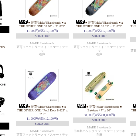
■ 芽育"Make"Skateboards ■ x
■ 芽育"Make"Skateboards ■ x
THE OTHER ONE / 8.00" x 31.875"
THE OTHER ONE / 8.25" x 31.875"
THE
11,000円(税込12,100円)
11,000円(税込12,100円)
SOLD OUT
SOLD OUT
MAKE Skateboards
MAKE Skateboards
芽育ファクトリーメイドスケートデッ
芽育ファクトリーメイドスケートデッ
キ
キ
芽
在庫
在庫
■ 芽育"Make"Skateboards ■ x
■ 芽育"Make"Skateboards ■
THE OTHER ONE / Pool Deck 8.625" x
Bakebon / 7" x 30"
THE
32.0"
38,000円(税込41,800円)
11,000円(税込12,100円)
SOLD OUT
SOLD OUT
MAKE Skateboards
MAKE Skateboards
日本製ハンドクラフトスケートデッキ
芽育ファクトリーメイドスケートデッ
在庫
芽