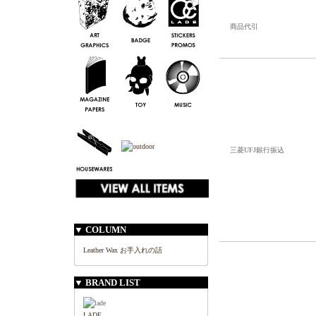
商品代引
三菱UFJ銀行振込
▼ COLUMN
Leather Wax お手入れの話
▼ BRAND LIST
LADE