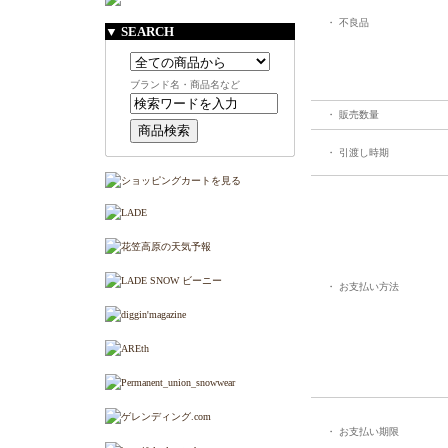
・ 不良品
▼ SEARCH
ブランド名・商品名など
・ 販売数量
・ 引渡し時期
・ お支払い方法
・ お支払い期限