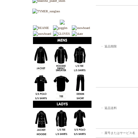
・ 返品期限
・ 返品送料
・ 屋号またはサービス名