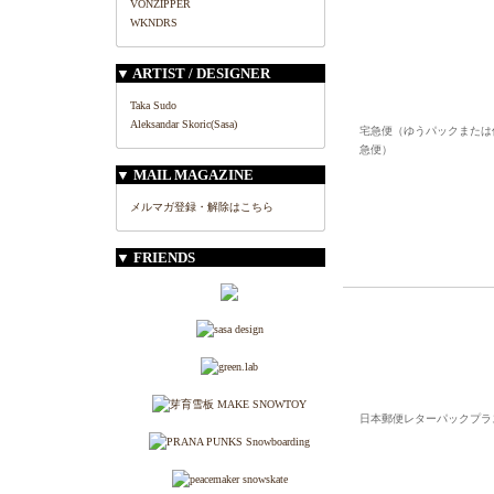
VONZIPPER
WKNDRS
▼ ARTIST / DESIGNER
Taka Sudo
Aleksandar Skoric(Sasa)
宅急便（ゆうパックまたは
急便）
▼ MAIL MAGAZINE
メルマガ登録・解除はこちら
▼ FRIENDS
日本郵便レターパックプラ