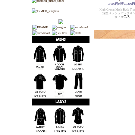
3,000円(税込3,300円
High Crown Mesh Back Truc
深型メッシュバックキ
O/S
サイズ