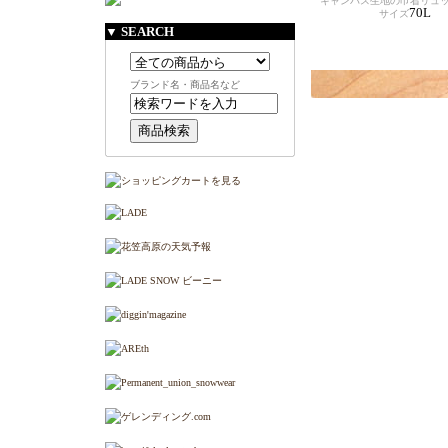
キャンバス生地の巾着リュ
70L
サイズ
▼ SEARCH
ブランド名・商品名など