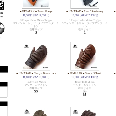
■ HIMARAK ■ Rum / Orange
■ HIMARAK ■ Rum / Suede navy
■
16,300円(税込17,930円)
16,300円(税込17,930円)
3 Finger Under Mitten Trigger
3 Finger Under Mitten Trigger
3フィンガートリガータイプアンダーミ
3フィンガートリガータイプアンダーミ
トン
トン
在庫サイズ
在庫サイズ
S
L
■ HIMARAK ■ Sherry / Brown crack
■ HIMARAK ■ Sherry / Classic
■
16,800円(税込18,480円)
16,800円(税込18,480円)
Under Cuff Mitten
Under Cuff Mitten
アンダーカフミトン
アンダーカフミトン
在庫サイズ
在庫サイズ
SS
SS
M