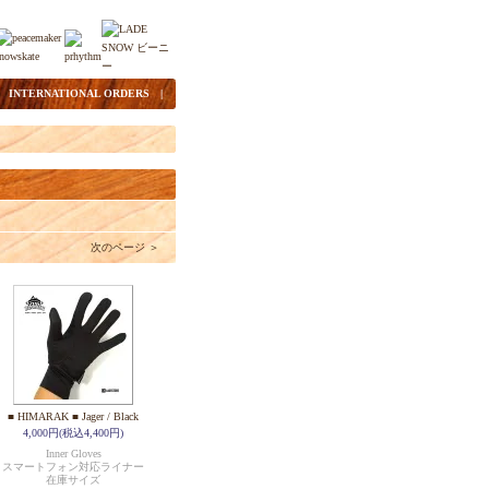
|
INTERNATIONAL ORDERS
|
次のページ ＞
■ HIMARAK ■ Jager / Black
4,000円(税込4,400円)
Inner Gloves
スマートフォン対応ライナー
在庫サイズ