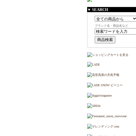
▼ SEARCH
ブランド名・商品名など