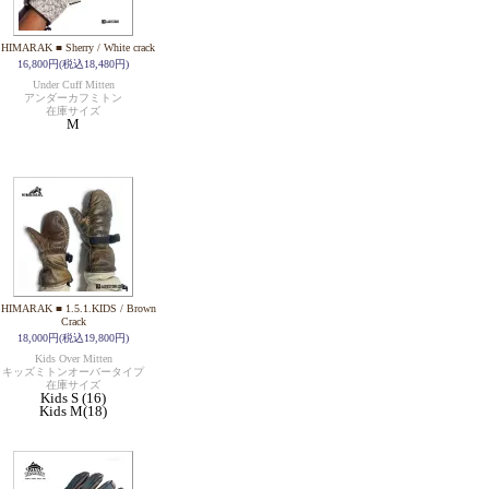
 HIMARAK ■ Sherry / White crack
16,800円(税込18,480円)
Under Cuff Mitten
アンダーカフミトン
在庫サイズ
M
 HIMARAK ■ 1.5.1.KIDS / Brown
Crack
18,000円(税込19,800円)
Kids Over Mitten
キッズミトンオーバータイプ
在庫サイズ
Kids S (16)
Kids M(18)