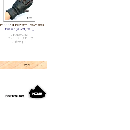
IMARAK ■ Burgundy / Brown crack
19,800円(税込21,780円)
5 Finger Glove
5フィンガーグローブ
在庫サイズ
次のページ ＞