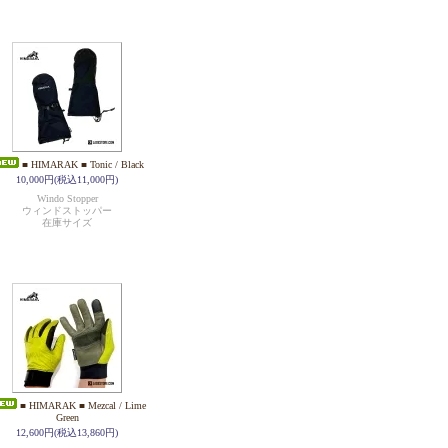
■ HIMARAK ■ Tonic / Black
10,000円(税込11,000円)
Windo Stopper
ウィンドストッパー
在庫サイズ
■ HIMARAK ■ Mezcal / Lime
Green
12,600円(税込13,860円)