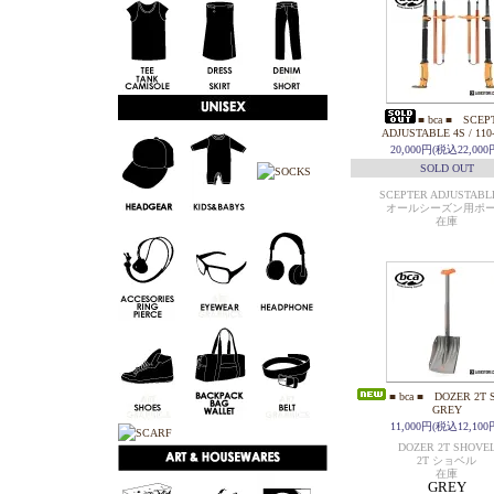
■ bca ■ SCEP
ADJUSTABLE 4S / 110
20,000円(税込22,000
SOLD OUT
SCEPTER ADJUSTABL
オールシーズン用ポ
在庫
■ bca ■ DOZER 2T 
GREY
11,000円(税込12,100
DOZER 2T SHOVE
2T ショベル
在庫
GREY