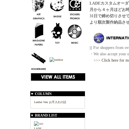
LADEカスタムオー
月から４ヶ月ほどお
31日で締め切りさせ
より順次製作納品さ
||| For shoppers from ove
・We also accept your or
>>>
Click here for m
▼ COLUMN
Leather Wax お手入れの話
▼ BRAND LIST
LADE