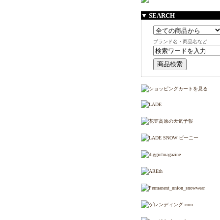
▼ SEARCH
ブランド名・商品名など