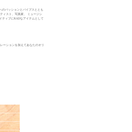
へのパッションとバイブスととも
ティスト、写真家、 ミュージシ
イティブにRADなアイテムとして
ピレーションを加えてあなたのオリ