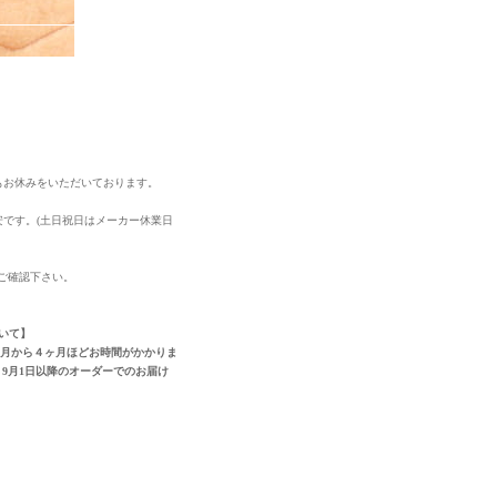
もお休みをいただいております。
安です。(土日祝日はメーカー休業日
ご確認下さい。
いて】
ヶ月から４ヶ月ほどお時間がかかりま
9月1日以降のオーダーでのお届け