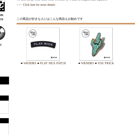
>>>
Click here for more details
この商品が好きな人にはこんな商品もお勧めです
■ WKNDRS ■ PLAY NICE PATCH
■ WKNDRS ■ YOU PRICK