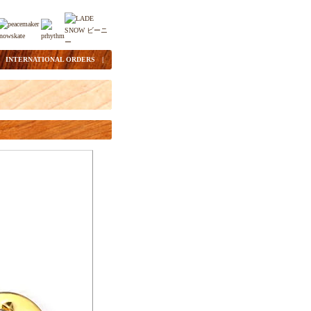
|
INTERNATIONAL ORDERS
|