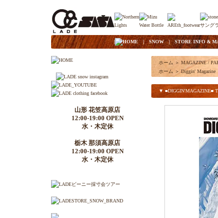
|
HOME
|
SNOW
|
STORE INFO & M
ホーム
＞
MAGAZINE / PA
ホーム
＞
Diggin' Magazine
▼ ■DIGGIN'MAGAZINE■ TH
山形 花笠高原店
12:00-19:00 OPEN
水・木定休
栃木 那須高原店
12:00-19:00 OPEN
水・木定休