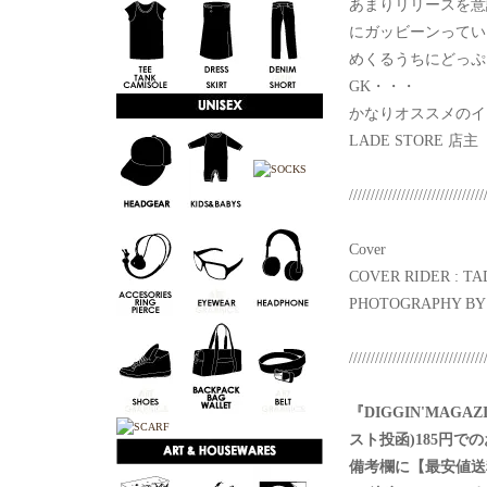
あまりリリースを意
にガッビーンってい
めくるうちにどっぷり
GK・・・
かなりオススメのイ
LADE STORE 店主
///////////////////////////////
Cover
COVER RIDER : TA
PHOTOGRAPHY BY
///////////////////////////////
『DIGGIN'MAG
スト投函)185円で
備考欄に【最安値送