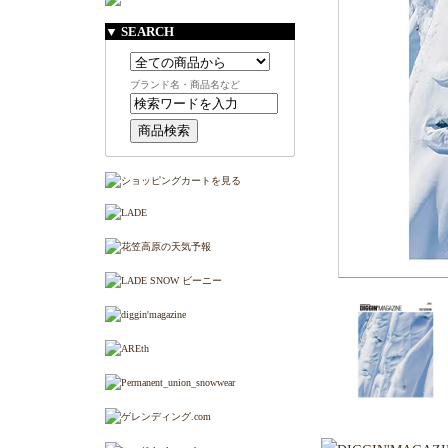
▼ SEARCH
ブランド名・商品名など