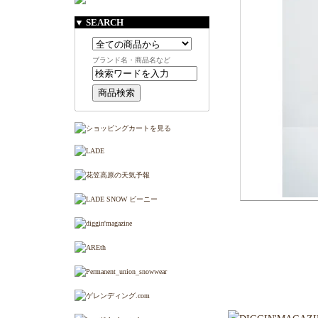
▼ SEARCH
ブランド名・商品名など