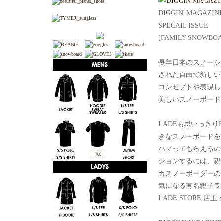
DIGGIN' MAGAZIN
SPECAIL ISSUE
[FAMILY SNOWBOAR
長年日本のスノーシー
された自由で新しい
コンセプトや表現し
美しいスノーボード
LADEも思いっきり
きなスノーボードを
ハマってもらえるの
ションするには、親
カスノーボーダーの
気になる有名親子ラ
LADE STORE 店主