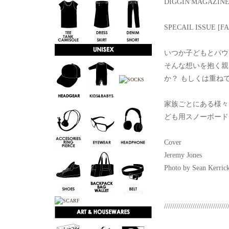
DIGGIN'MAGAZIN
SPECAIL ISSUE [F
いつか子どもとパウ
そんな想いを抱く親
か？ もしくは重ね
家族ごとにある様々
ども用スノーボード
Cover
Jeremy Jones
Photo by Sean Kerrick
///////////////////////////////