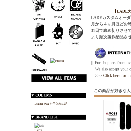
【LAD
LADEカスタムオー
月から４ヶ月ほどお
31日で締め切りさせ
より順次製作納品さ
||| For shoppers from ove
・We also accept your or
>>>
Click here for m
この商品が好きな人
▼ COLUMN
Leather Wax お手入れの話
▼ BRAND LIST
LADE