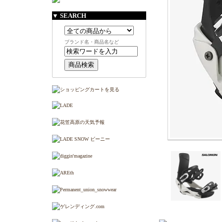
▼ SEARCH
ブランド名・商品名など