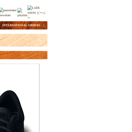
|
INTERNATIONAL ORDERS
|