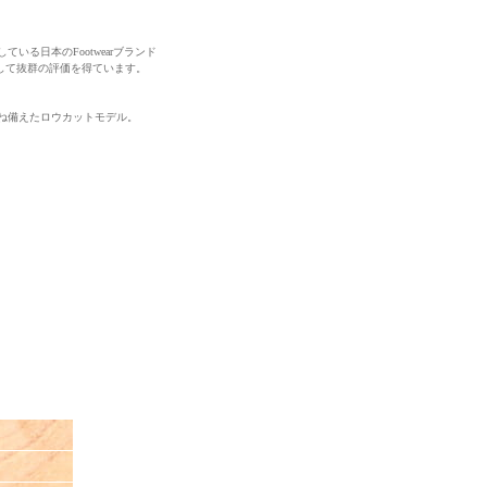
いる日本のFootwearブランド
として抜群の評価を得ています。
ね備えたロウカットモデル。