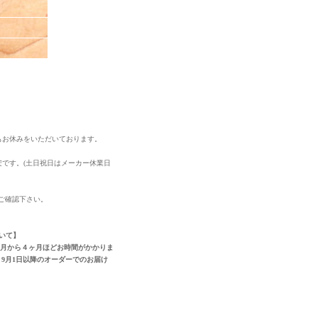
もお休みをいただいております。
安です。(土日祝日はメーカー休業日
ご確認下さい。
いて】
ヶ月から４ヶ月ほどお時間がかかりま
9月1日以降のオーダーでのお届け