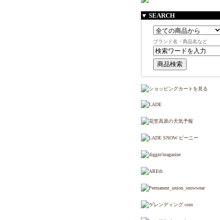
▼ SEARCH
ブランド名・商品名など