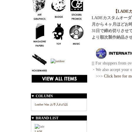
【LAD
LADEカスタムオー
月から４ヶ月ほどお
31日で締め切りさせ
より順次製作納品さ
||| For shoppers from ove
・We also accept your or
>>>
Click here for m
▼ COLUMN
Leather Wax お手入れの話
▼ BRAND LIST
LADE