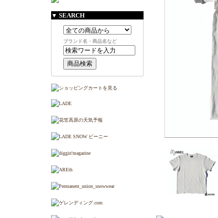
▼ SEARCH
ブランド名・商品名など