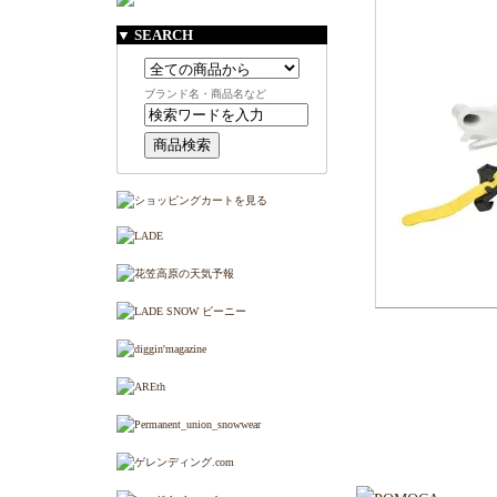
▼ SEARCH
ブランド名・商品名など