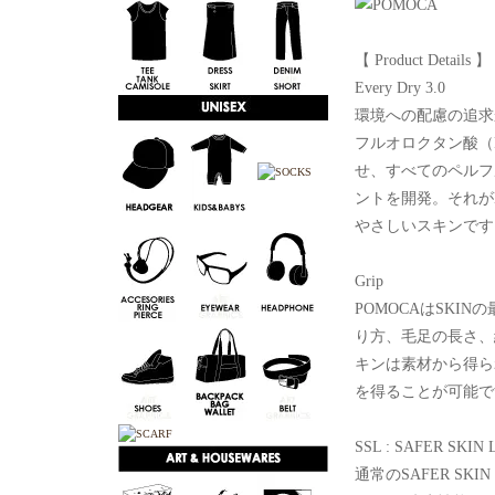
【 Product Details 】
Every Dry 3.0
環境への配慮の追求
フルオロクタン酸（P
せ、すべてのペルフ
ントを開発。それがE
やさしいスキンです
Grip
POMOCAはSK
り方、毛足の長さ、
キンは素材から得ら
を得ることが可能で
SSL : SAFER SKIN 
通常のSAFER S