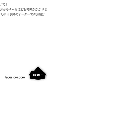
いて】
ヶ月から４ヶ月ほどお時間がかかりま
9月1日以降のオーダーでのお届け