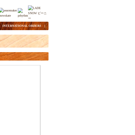
|
INTERNATIONAL ORDERS
|