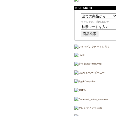
▼ SEARCH
ブランド名・商品名など