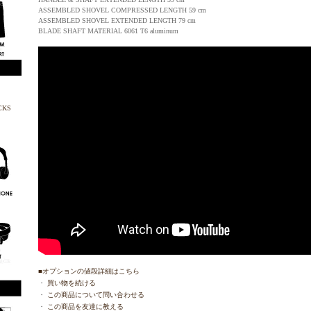
ASSEMBLED SHOVEL COMPRESSED LENGTH 59 cm
ASSEMBLED SHOVEL EXTENDED LENGTH 79 cm
BLADE SHAFT MATERIAL 6061 T6 aluminum
■オプションの値段詳細はこちら
・
買い物を続ける
・
この商品について問い合わせる
・
この商品を友達に教える