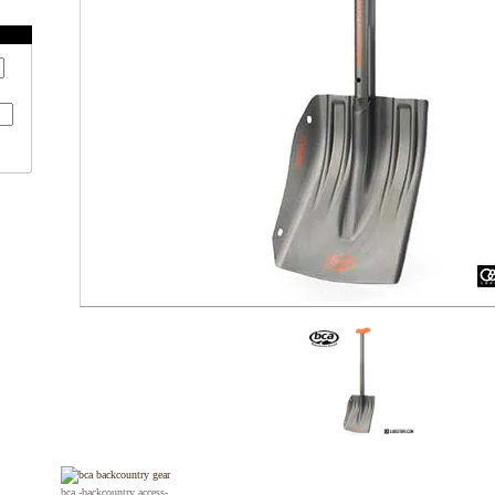
bca -backcountry access-