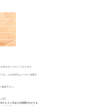
もお休みをいただいております。
安です。(土日祝日はメーカー休業日
ご確認下さい。
いて】
ヶ月から４ヶ月ほどお時間がかかりま