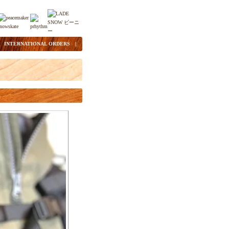
|
INTERNATIONAL ORDERS
|