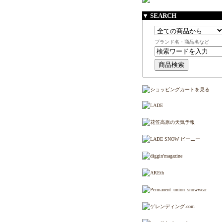
▼ SEARCH
ブランド名・商品名など