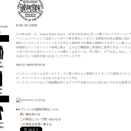
RAIN OR SHINE
T.J BRAND、12、Sunrise Shred Service、AFD ICEGEARと言った数々のド
ードシェイパーとして日本スノーボード界を牽引してきている西田洋介氏が開発に加わ
指のバックカントリーフィールドを中心に国内外での豊富な経験がプロダクトに落とし
本格的なバックカントリー使用に耐え、より山で機能的に実用的に使用できるバッグと
ーボーダーのためのバックパックが練りこまれている。手に取り、ギアを出し入れし、
るほどという発見が様々あるバッグブランドです。
MULTI MINI POUCH
バックパックのショルダーストラップに取り付けたり単独でストラップで肩掛けしたり
チ。スマートフォンも入れられるスロット付き。
バックカントリーなどで無線機以外にもアイデア次第その人に合わせたマルチな使用方
■オプションの値段詳細はこちら
・
買い物を続ける
・
この商品について問い合わせる
・
この商品を友達に教える