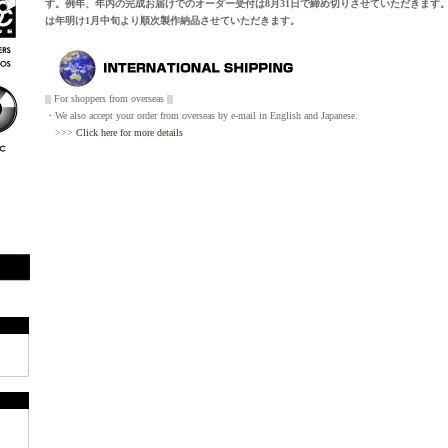
す。例年、年内の完成お届けでのオーダー受付は8月31日で締め切りさせていただきます。
は年明け1月中旬より順次製作納品させていただきます。
||| For shoppers from overseas |||
・We also accept your order from overseas by e-mail in English and Japanese.
>>>
Click here for more details