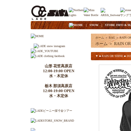
|
HOME
|
SNOW
|
STORE INFO & M
ホーム
＞
BAG
＞
RAIN O
ホーム
＞
RAIN OR
▼ ■ RAIN OR SHINE ■ 20
山形 花笠高原店
12:00-19:00 OPEN
水・木定休
栃木 那須高原店
12:00-19:00 OPEN
水・木定休