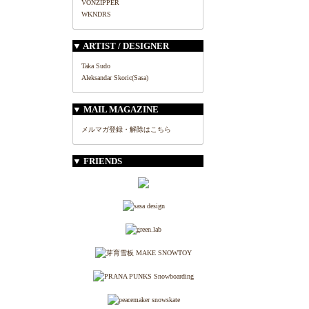
VONZIPPER
WKNDRS
▼ ARTIST / DESIGNER
Taka Sudo
Aleksandar Skoric(Sasa)
▼ MAIL MAGAZINE
メルマガ登録・解除はこちら
▼ FRIENDS