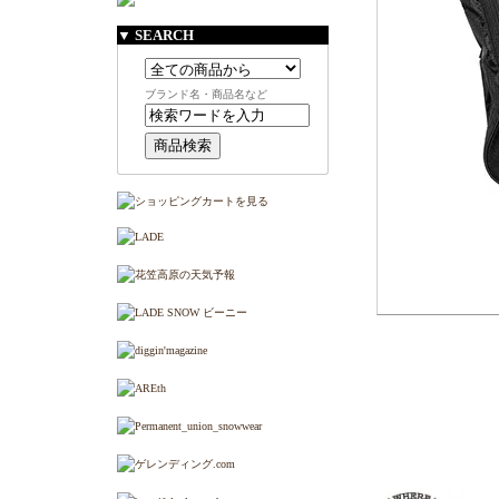
▼ SEARCH
ブランド名・商品名など