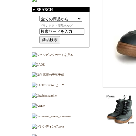
▼ SEARCH
ブランド名・商品名など