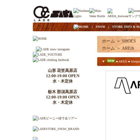
|
HOME
|
SNOW
|
STORE INFO & M
ホーム
＞
SHOES
ホーム
＞
AREth
▼
■ AREth ■ Morgen
山形 花笠高原店
12:00-19:00 OPEN
水・木定休
栃木 那須高原店
12:00-19:00 OPEN
水・木定休