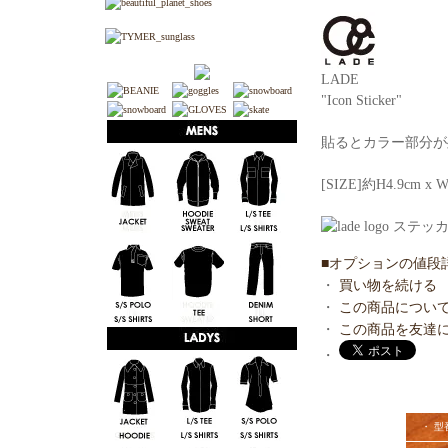
LADE
"Icon Sticker"
貼るとカラー部分が
[SIZE]約H4.9cm x W
■オプションの値段
・
買い物を続ける
・
この商品につい
・
この商品を友達
・
・ 型