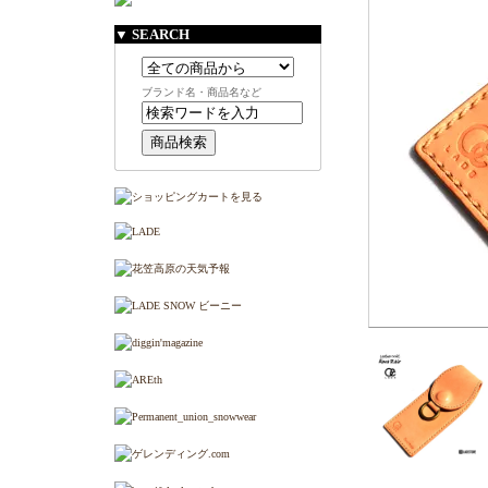
▼ SEARCH
ブランド名・商品名など