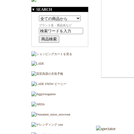
▼ SEARCH
ブランド名・商品名など