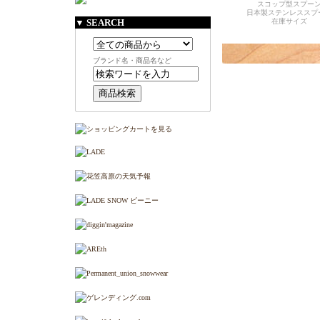
スコップ型スプー
日本製ステンレススプ
▼ SEARCH
在庫サイズ
ブランド名・商品名など