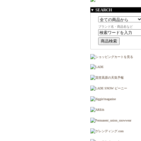
▼ SEARCH
ブランド名・商品名など