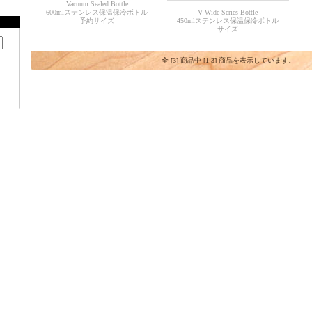
Vacuum Sealed Bottle
600mlステンレス保温保冷ボトル
V Wide Series Bottle
予約サイズ
450mlステンレス保温保冷ボトル
サイズ
全 [3] 商品中 [1-3] 商品を表示しています。