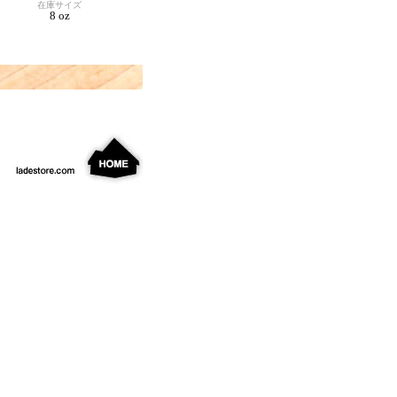
在庫サイズ
8 oz