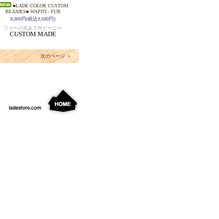
■LADE COLOR CUSTOM
BEANIES■ WAPITI - FUR
8,800円(税込9,680円)
ファーの耳あて付ビーニー
CUSTOM MADE
次のページ ＞