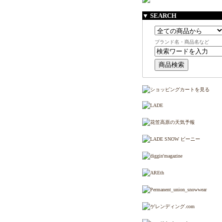
▼ SEARCH
ブランド名・商品名など