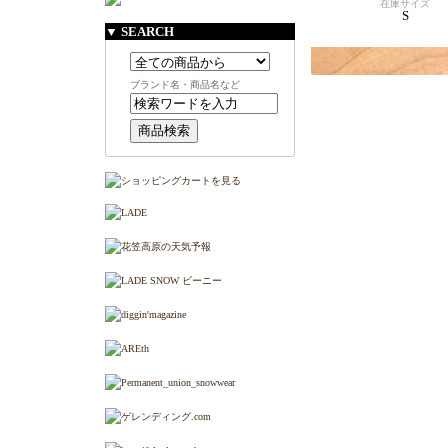
在庫サイズ
S
▼ SEARCH
ブランド名・商品名など