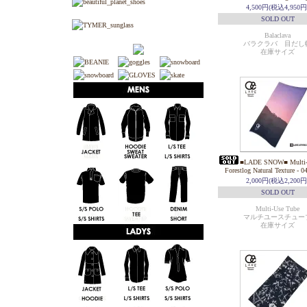
4,500円(税込4,950円
SOLD OUT
Balaclava
バラクラバ 目だし
在庫サイズ
■LADE SNOW■ Multi-U
Forestlog Natural Texture - 0
2,000円(税込2,200円
SOLD OUT
Multi-Use Tube
マルチユースチュー
在庫サイズ