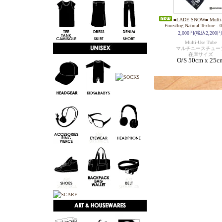
■LADE SNOW■ Multi-U
Forestlog Natural Texture -
2,000円(税込2,200円
Multi-Use Tube
マルチユースチュー
在庫サイズ
O/S 50cm x 25c