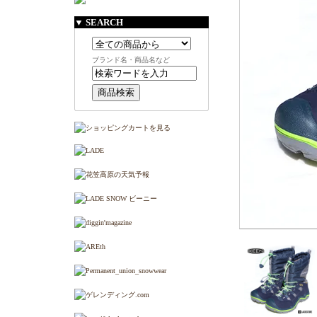
▼ SEARCH
ブランド名・商品名など