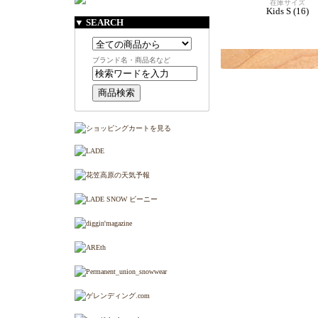
在庫サイズ
Kids S (16)
▼ SEARCH
ブランド名・商品名など