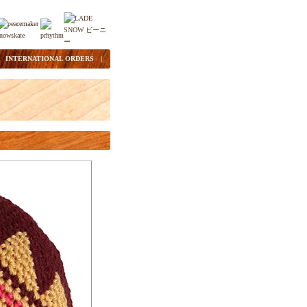
|
INTERNATIONAL ORDERS
|