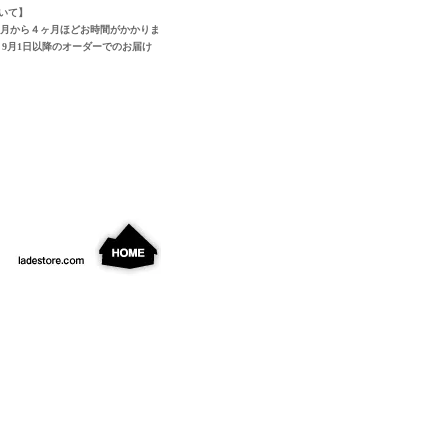
いて】
ヶ月から４ヶ月ほどお時間がかかりま
9月1日以降のオーダーでのお届け