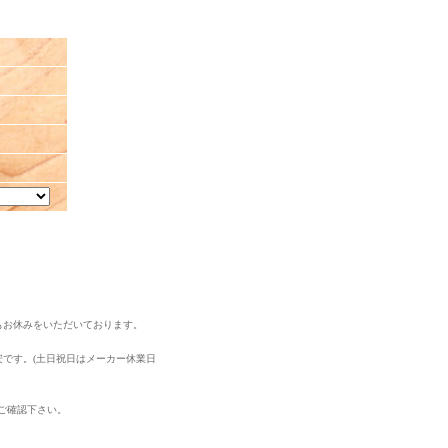
もお休みをいただいております。
安です。(土日祝日はメーカー休業日
ご確認下さい。