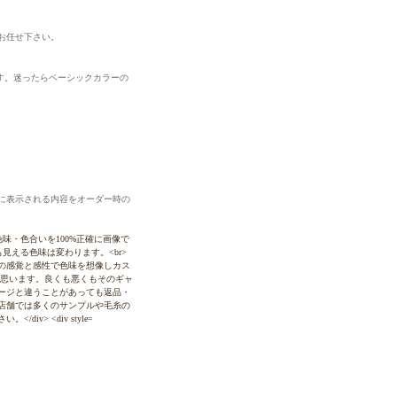
お任せ下さい。
ます。迷ったらベーシックカラーの
に表示される内容をオーダー時の