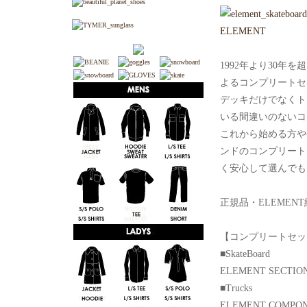
ELEMENT
1992年より30年
よるコンプリートセ
デッキだけでなくト
いる間違いのないコ
これから始める方や
ンドのコンプリート
く安心して選んでも
正規品・ELEMEN
【コンプリートセッ
■SkateBoard
ELEMENT SECTION 7
■Trucks
ELEMENT COMPON