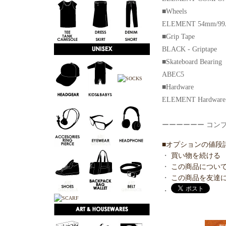
■Wheels
ELEMENT 54mm/99
■Grip Tape
BLACK - Griptape
■Skateboard Bearing
ABEC5
■Hardware
ELEMENT Hardware
ーーーーーー コンプリ
■オプションの値段
・
買い物を続ける
・
この商品につい
・
この商品を友達
・