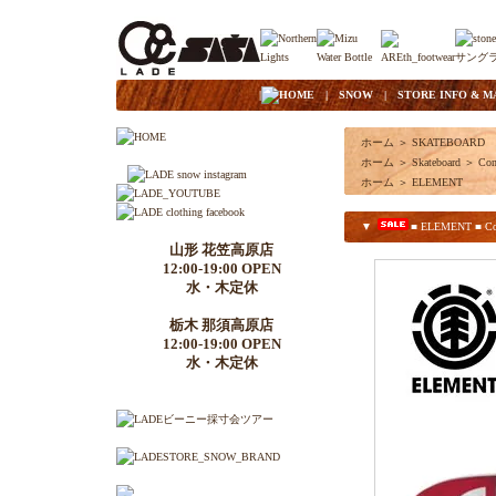
|
HOME
|
SNOW
|
STORE INFO & M
ホーム
＞
SKATEBOARD
ホーム
＞
Skateboard
＞
Com
ホーム
＞
ELEMENT
▼
■ ELEMENT ■ Comp
山形 花笠高原店
12:00-19:00 OPEN
水・木定休
栃木 那須高原店
12:00-19:00 OPEN
水・木定休