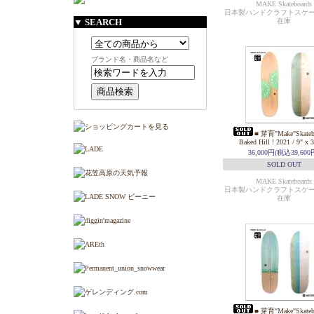
MAKE Skateboards
日本製ハンドクラフトスケ
▼ SEARCH
在庫
ブランド名・商品名など
■ 芽育"Make"Skateb
Baked Hill ! 2021 / 9" x 
36,000円(税込39,600
SOLD OUT
MAKE Skateboards
日本製ハンドクラフトスケ
在庫
■ 芽育"Make"Skateb