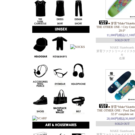
■ 芽育"Make"Skatebo
THE OTHER ONE / City Cruise
29.0"
11,000円(税込12,100
SOLD OUT
MAKE Skateboards
芽育ファクトリーメイドス
キ
在庫
■ 芽育"Make"Skatebo
THE OTHER ONE / Pool Deck
32.0" complete set
28,000円(税込30,800
SOLD OUT
MAKE Skateboards
芽育ファクトリーメイドス