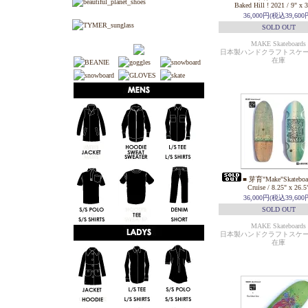
Baked Hill ! 2021 / 9" x 
36,000円(税込39,600
SOLD OUT
MAKE Skateboards
日本製ハンドクラフトスケ
在庫
■ 芽育"Make"Skateboar
Cruise / 8.25" x 26.5
36,000円(税込39,600
SOLD OUT
MAKE Skateboards
日本製ハンドクラフトスケ
在庫